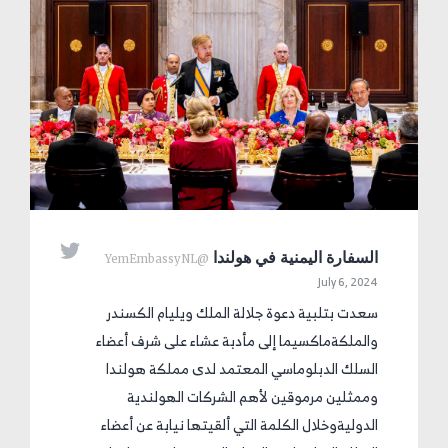

السفارة اليمنية في هولندا
@YemEmbassyNL
July 6, 2024
سعدت بتلبية دعوة جلالة الملك ويليام الكسندر
والملكةماكسيما إلى مأدبة عشاء على شرف أعضاء
السلك الدبلوماسي المعتمد لدى مملكة هولندا
وممثلين مرموقين لأهم الشركات الهولندية
الدوليةوخلال الكلمة التي ألقيتها نيابة عن أعضاء