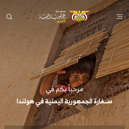
مرحباً بكم في
ســفارة الجمهورية اليمنية في هولندا