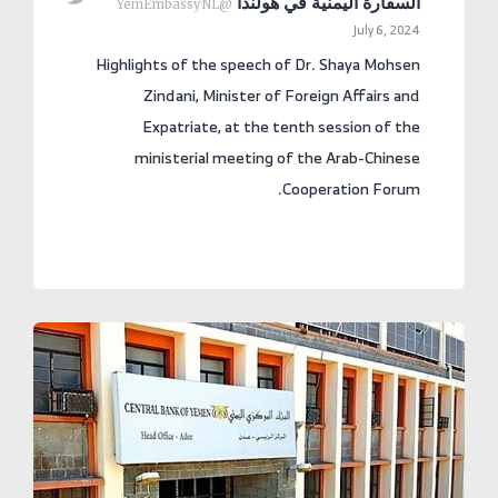
السفارة اليمنية في هولندا
@YemEmbassyNL
July 6, 2024
Highlights of the speech of Dr. Shaya Mohsen
Zindani, Minister of Foreign Affairs and
Expatriate, at the tenth session of the
ministerial meeting of the Arab-Chinese
Cooperation Forum.